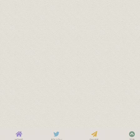
HOME
FOLLOW
SHARE
TOP