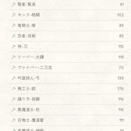
賢者-賢具
91
モンク-格闘
102
竜騎士-槍
89
忍者-双剣
85
侍-刀
115
リーパー-大鎌
118
ヴァイパー-二刀流
70
吟遊詩人-弓
139
機工士-銃
176
踊り子-投擲
116
黒魔道士-杖
116
召喚士-魔道書
111
赤魔道士-細剣
91