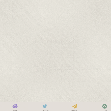
HOME
FOLLOW
SHARE
TOP