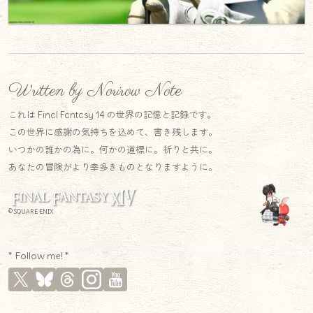
Written by Norirow Note
これは Final Fantasy 14 の世界の記憶と記録です。
この世界に感謝の気持ちを込めて、書き残します。
いつかの誰かの為に。何かの道標に。祈りと共に。
あなたの冒険がより幸多きものとなりますように。
© SQUARE ENIX
* Follow me! *