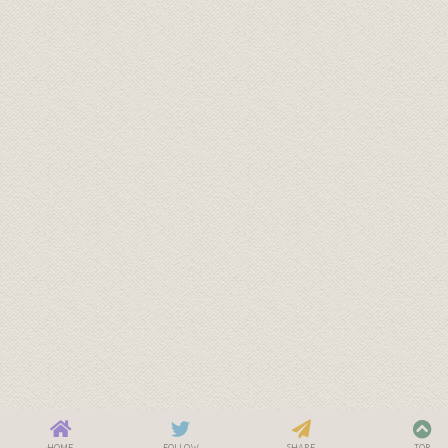
HOME
FOLLOW
SHARE
TOP