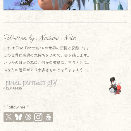
Written by Norirow Note
これは Final Fantasy 14 の世界の記憶と記録です。
この世界に感謝の気持ちを込めて、書き残します。
いつかの誰かの為に。何かの道標に。祈りと共に。
あなたの冒険がより幸多きものとなりますように。
© SQUARE ENIX
* Follow me! *