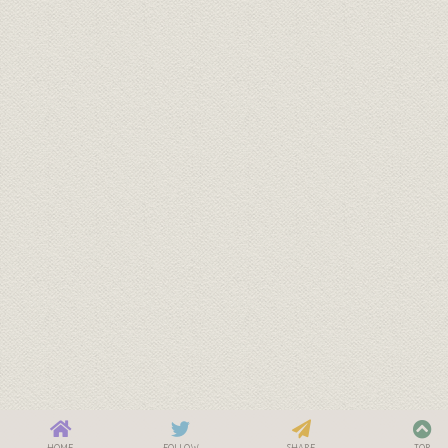
HOME
FOLLOW
SHARE
TOP