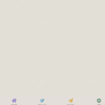
HOME
FOLLOW
SHARE
TOP