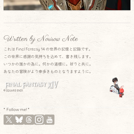
Written by Norirow Note
これは Final Fantasy 14 の世界の記憶と記録です。
この世界に感謝の気持ちを込めて、書き残します。
いつかの誰かの為に。何かの道標に。祈りと共に。
あなたの冒険がより幸多きものとなりますように。
© SQUARE ENIX
* Follow me! *