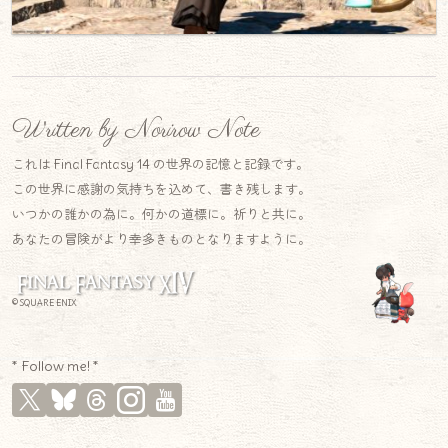
Written by Norirow Note
これは Final Fantasy 14 の世界の記憶と記録です。
この世界に感謝の気持ちを込めて、書き残します。
いつかの誰かの為に。何かの道標に。祈りと共に。
あなたの冒険がより幸多きものとなりますように。
© SQUARE ENIX
* Follow me! *