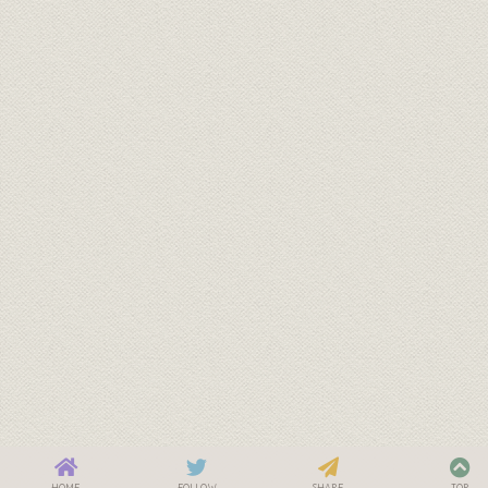
HOME
FOLLOW
SHARE
TOP