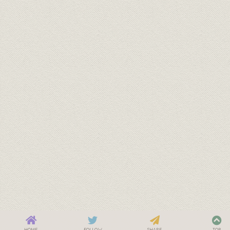
HOME
FOLLOW
SHARE
TOP