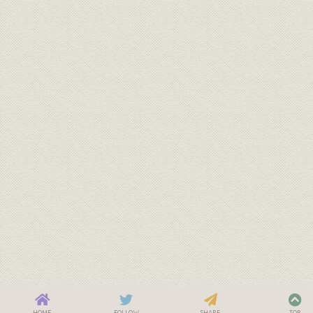
HOME
FOLLOW
SHARE
TOP