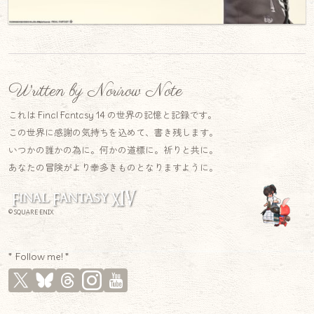
Written by Norirow Note
これは Final Fantasy 14 の世界の記憶と記録です。
この世界に感謝の気持ちを込めて、書き残します。
いつかの誰かの為に。何かの道標に。祈りと共に。
あなたの冒険がより幸多きものとなりますように。
© SQUARE ENIX
* Follow me! *