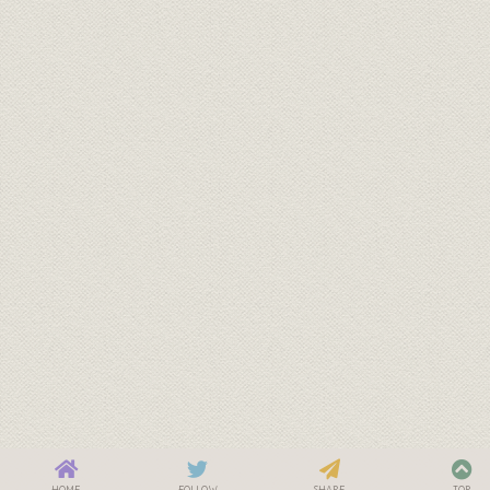
HOME
FOLLOW
SHARE
TOP