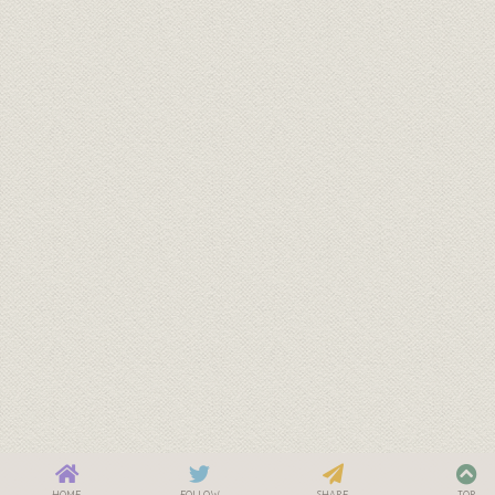
HOME
FOLLOW
SHARE
TOP