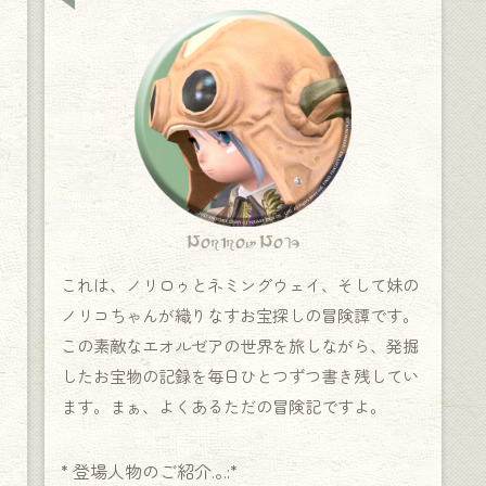
Norirow Note
これは、ノリロゥとネミングウェイ、そして妹の
ノリコちゃんが織りなすお宝探しの冒険譚です。
この素敵なエオルゼアの世界を旅しながら、発掘
したお宝物の記録を毎日ひとつずつ書き残してい
ます。まぁ、よくあるただの冒険記ですよ。
* 登場人物のご紹介.｡.:*