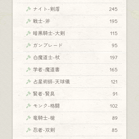
ナイト-剣盾
245
戦士-斧
195
暗黒騎士-大剣
115
ガンブレード
95
白魔道士-杖
197
学者-魔道書
165
占星術師-天球儀
121
賢者-賢具
91
モンク-格闘
102
竜騎士-槍
89
忍者-双剣
85