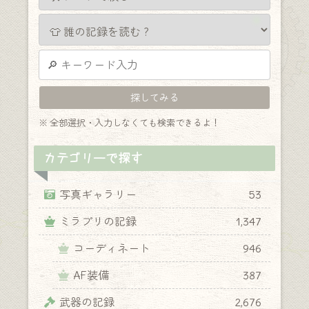
※ 全部選択・入力しなくても検索できるよ！
カテゴリーで探す
写真ギャラリー
53
ミラプリの記録
1,347
コーディネート
946
AF装備
387
武器の記録
2,676