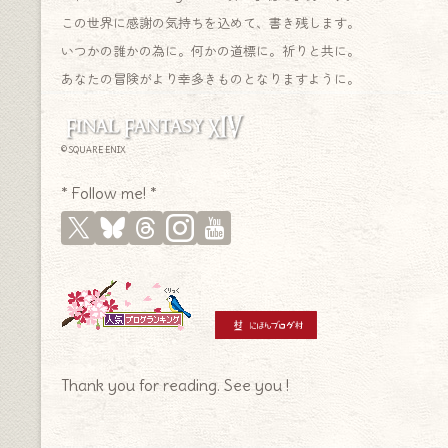
この世界に感謝の気持ちを込めて、書き残します。
いつかの誰かの為に。何かの道標に。祈りと共に。
あなたの冒険がより幸多きものとなりますように。
© SQUARE ENIX
* Follow me! *
Thank you for reading. See you !