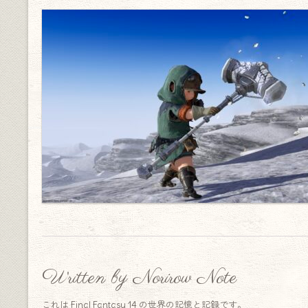
Written by Norirow Note
これは Final Fantasy 14 の世界の記憶と記録です。