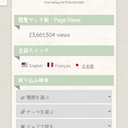
Final Fantasy XIV © SQUARE ENIX
閲覧サレタ数・Page Views
23,661,304 views
言語スイッチ
English
Français
日本語
絞り込み検索