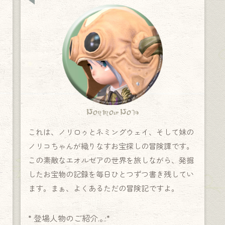
Norirow Note
これは、ノリロゥとネミングウェイ、そして妹の
ノリコちゃんが織りなすお宝探しの冒険譚です。
この素敵なエオルゼアの世界を旅しながら、発掘
したお宝物の記録を毎日ひとつずつ書き残してい
ます。まぁ、よくあるただの冒険記ですよ。
* 登場人物のご紹介.｡.:*