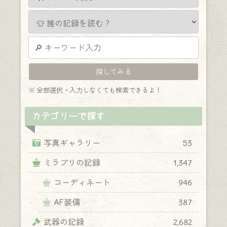
※ 全部選択・入力しなくても検索できるよ！
カテゴリーで探す
写真ギャラリー
53
ミラプリの記録
1,347
コーディネート
946
AF装備
387
武器の記録
2,682