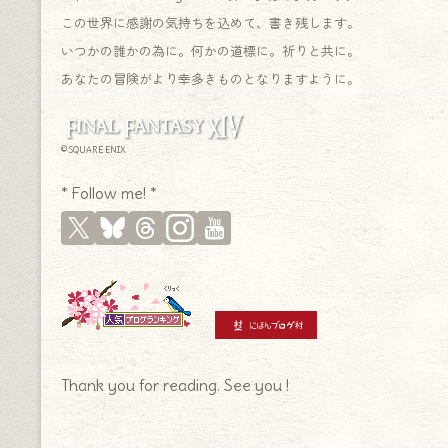
この世界に感謝の気持ちを込めて、書き残します。
いつかの誰かの為に。何かの道標に。祈りと共に。
あなたの冒険がより幸多きものとなりますように。
© SQUARE ENIX
* Follow me! *
Thank you for reading. See you !