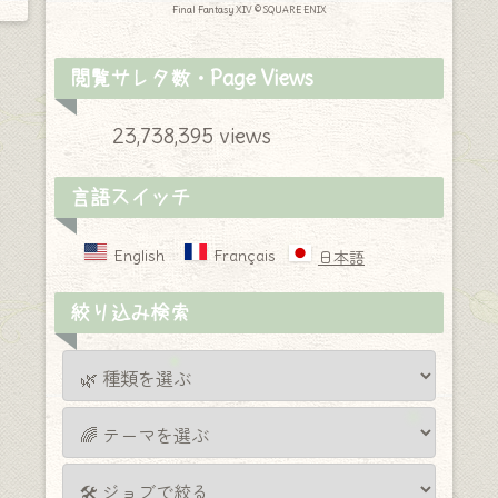
Final Fantasy XIV © SQUARE ENIX
閲覧サレタ数・Page Views
23,738,395 views
言語スイッチ
English
Français
日本語
絞り込み検索