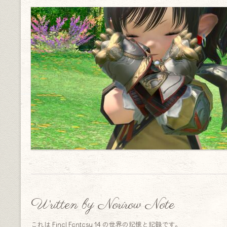
Written by Norirow Note
これは Final Fantasy 14 の世界の記憶と記録です。