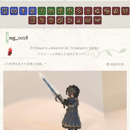
i
mg_0028
I found a wonderful treasure today.
今日はこんな素敵なお宝物を見つけたよ！
この世界を生きた記憶と記録.｡.:*
2020.11.10