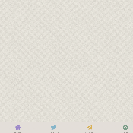
HOME
FOLLOW
SHARE
TOP