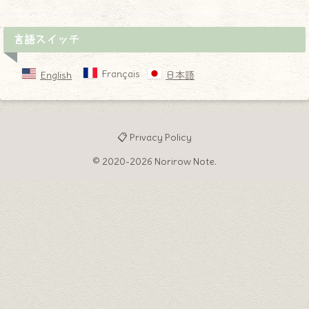
言語スイッチ
Français
English
日本語
📋 Privacy Policy
© 2020-2026 Norirow Note.