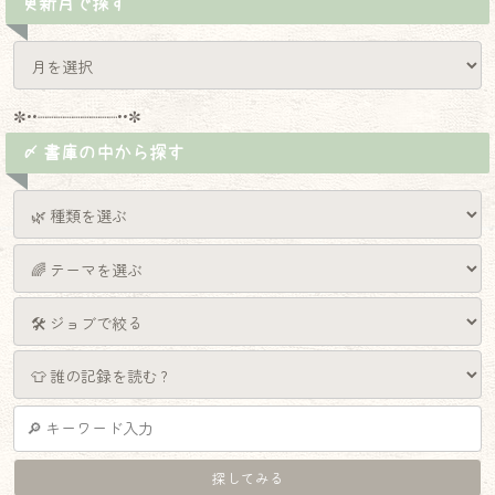
更新月で探す
✼••┈┈┈┈┈┈┈┈┈••✼
〆 書庫の中から探す