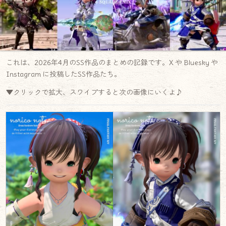
これは、2026年4月のSS作品のまとめの記録です。X や Bluesky や
Instagram に投稿したSS作品たち。
▼クリックで拡大、スワイプすると次の画像にいくよ♪