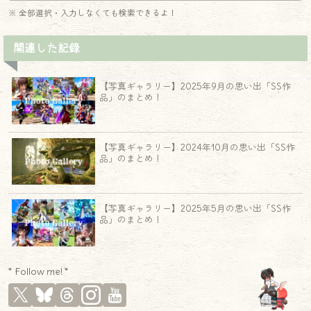
※ 全部選択・入力しなくても検索できるよ！
関連した記録
【写真ギャラリー】2025年9月の思い出「SS作
品」のまとめ！
【写真ギャラリー】2024年10月の思い出「SS作
品」のまとめ！
【写真ギャラリー】2025年5月の思い出「SS作
品」のまとめ！
* Follow me! *