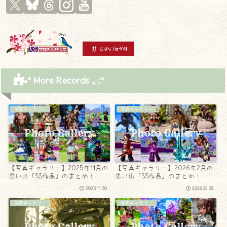
* More Records .｡.:*
写真ギャラリー
写真ギャラリー
【写真ギャラリー】2025年11月の
【写真ギャラリー】2026年2月の
思い出「SS作品」のまとめ！
思い出「SS作品」のまとめ！
2025.11.30
2026.02.28
写真ギャラリー
写真ギャラリー