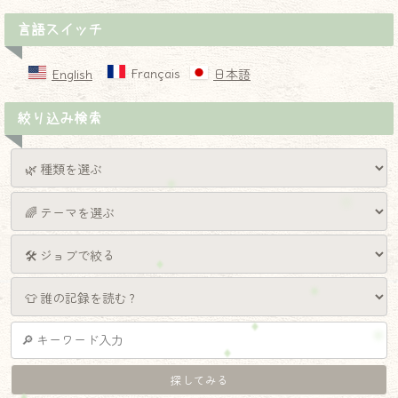
言語スイッチ
Français
English
日本語
絞り込み検索