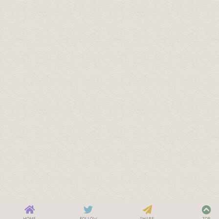
HOME
FOLLOW
SHARE
TOP