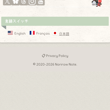
言語スイッチ
English
Français
日本語
📋 Privacy Policy
© 2020-2026 Norirow Note.