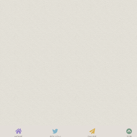
HOME
FOLLOW
SHARE
TOP