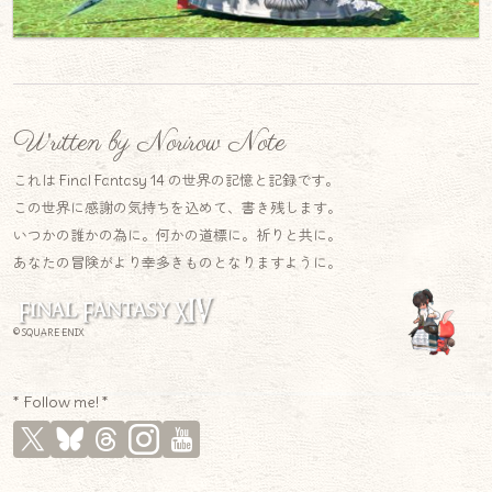
Written by Norirow Note
これは Final Fantasy 14 の世界の記憶と記録です。
この世界に感謝の気持ちを込めて、書き残します。
いつかの誰かの為に。何かの道標に。祈りと共に。
あなたの冒険がより幸多きものとなりますように。
© SQUARE ENIX
* Follow me! *