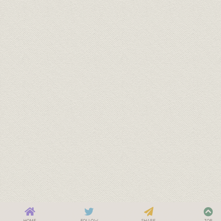
HOME
FOLLOW
SHARE
TOP