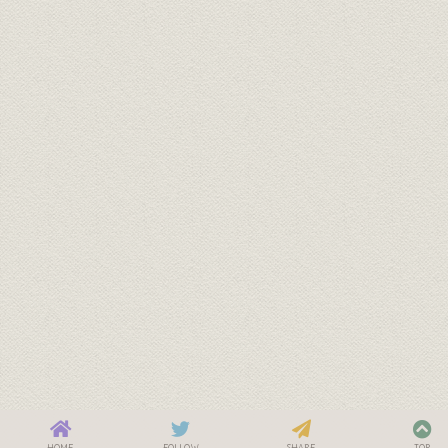
HOME
FOLLOW
SHARE
TOP