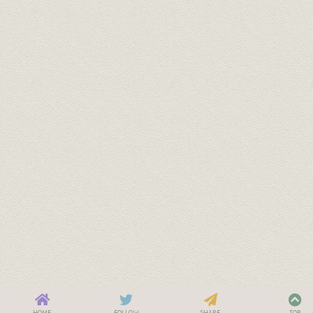
HOME
FOLLOW
SHARE
TOP