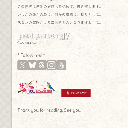
この世界に感謝の気持ちを込めて、書き残します。
いつかの誰かの為に。何かの道標に。祈りと共に。
あなたの冒険がより幸多きものとなりますように。
© SQUARE ENIX
* Follow me! *
Thank you for reading. See you !