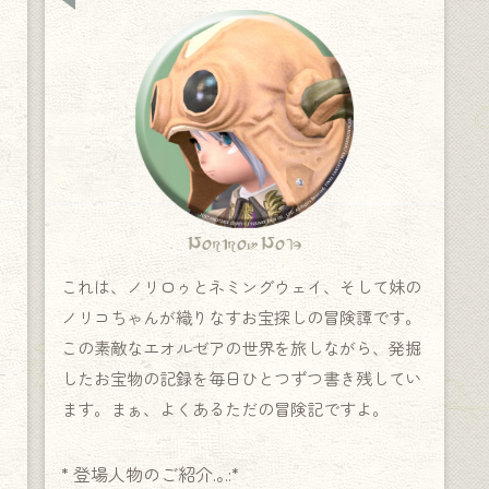
Norirow Note
これは、ノリロゥとネミングウェイ、そして妹の
ノリコちゃんが織りなすお宝探しの冒険譚です。
この素敵なエオルゼアの世界を旅しながら、発掘
したお宝物の記録を毎日ひとつずつ書き残してい
ます。まぁ、よくあるただの冒険記ですよ。
* 登場人物のご紹介.｡.:*