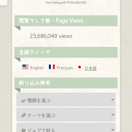
Final Fantasy XIV © SQUARE ENIX
閲覧サレタ数・Page Views
23,686,049 views
言語スイッチ
English
Français
日本語
絞り込み検索