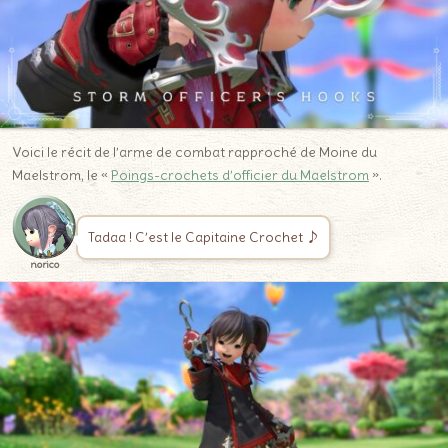
Voici le récit de l’arme de combat rapproché de Moine du
Maelstrom, le «
Poings-crochets d’officier du Maelstrom
».
Tadaa ! C’est le Capitaine Crochet ♪
norico