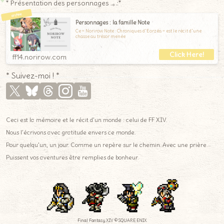
* Présentation des personnages .｡.:*
Personnages : la famille Note
Ce « Norirow Note : Chroniques d'Éorzéa » est le récit d'une
chasse au trésor menée
ff14.norirow.com
Ceci est la mémoire et le récit d’un monde : celui de FF XIV.
Nous l’écrivons avec gratitude envers ce monde.
Pour quelqu’un, un jour. Comme un repère sur le chemin. Avec une prière.
Puissent vos aventures être remplies de bonheur.
Final Fantasy XIV © SQUARE ENIX