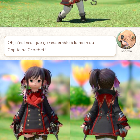
Oh, c’est vrai que ça ressemble à la main du
Capitaine Crochet !
norirow