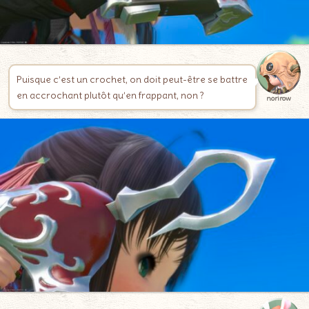
Puisque c’est un crochet, on doit peut-être se battre
en accrochant plutôt qu’en frappant, non ?
norirow