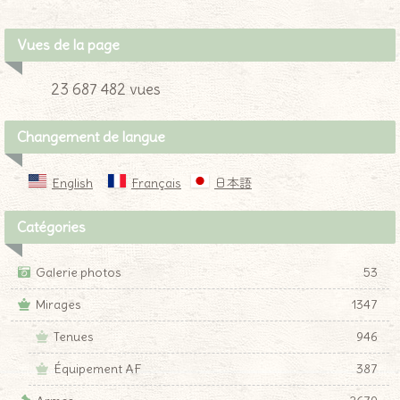
Vues de la page
23 687 482 vues
Changement de langue
English
Français
日本語
Catégories
Galerie photos
53
Mirages
1347
Tenues
946
Équipement AF
387