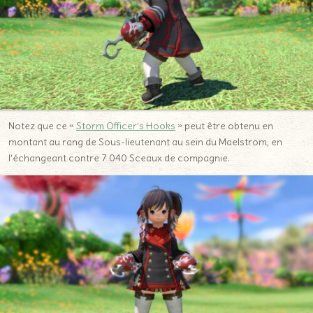
Notez que ce «
Storm Officer’s Hooks
» peut être obtenu en
montant au rang de Sous-lieutenant au sein du Maelstrom, en
l’échangeant contre 7 040 Sceaux de compagnie.