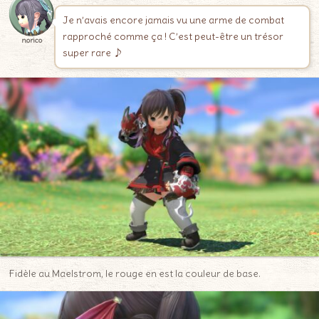
Je n’avais encore jamais vu une arme de combat
rapproché comme ça ! C’est peut-être un trésor
norico
super rare ♪
Fidèle au Maelstrom, le rouge en est la couleur de base.