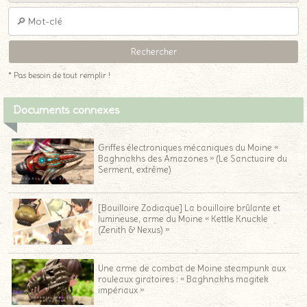
* Pas besoin de tout remplir !
Documents connexes
Griffes électroniques mécaniques du Moine «
Baghnakhs des Amazones » (Le Sanctuaire du
Serment, extrême)
[Bouilloire Zodiaque] La bouilloire brûlante et
lumineuse, arme du Moine « Kettle Knuckle
(Zenith & Nexus) »
Une arme de combat de Moine steampunk aux
rouleaux giratoires : « Baghnakhs magitek
impériaux »