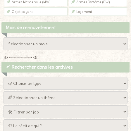
Armes Manderville (MW)
Armes Fantôme (PW)
Objet payant
Logement
Mois de renouvellement
✼••┈┈┈┈┈┈┈┈┈••✼
〆 Rechercher dans les archives